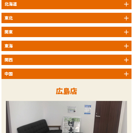
北海道
東北
関東
東海
関西
中国
広島店