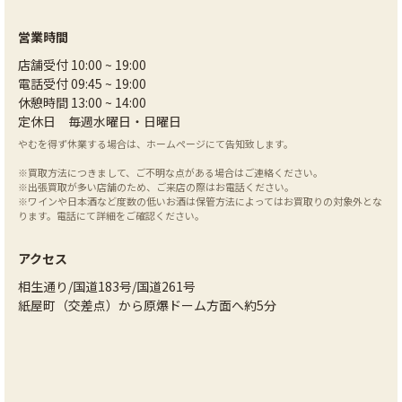
営業時間
店舗受付 10:00 ~ 19:00
電話受付 09:45 ~ 19:00
休憩時間 13:00 ~ 14:00
定休日 毎週水曜日・日曜日
やむを得ず休業する場合は、ホームページにて告知致します。
※買取方法につきまして、ご不明な点がある場合はご連絡ください。
※出張買取が多い店舗のため、ご来店の際はお電話ください。
※ワインや日本酒など度数の低いお酒は保管方法によってはお買取りの対象外とな
ります。電話にて詳細をご確認ください。
アクセス
相生通り/国道183号/国道261号
紙屋町（交差点）から原爆ドーム方面へ約5分