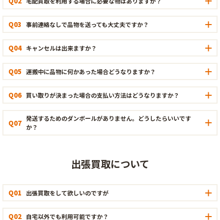
Q02
宅配買取を利用する場合に必要な物はありますか？
Q03
事前連絡なしで品物を送っても大丈夫ですか？
Q04
キャンセルは出来ますか？
Q05
運搬中に品物に何かあった場合どうなりますか？
Q06
買い取りが決まった場合の支払い方法はどうなりますか？
発送するためのダンボールがありません。どうしたらいいです
Q07
か？
出張買取について
Q01
出張買取をして欲しいのですが
Q02
自宅以外でも利用可能ですか？