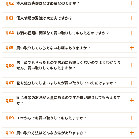
Q02
本人確認書類はなぜ必要なのですか？
Q03
個人情報の漏洩は大丈夫ですか？
Q04
お酒の種類に関係なく買い取りしてもらえるのですか？
Q05
買い取りしてもらえないお酒はありますか？
お土産でもらったものでお酒にも詳しくないのでよくわかりま
Q06
せん。買い取りしてもらえますか？
Q07
箱を処分してしまいましたが買い取りしていただけますか？
同じ種類のお酒が大量にあるのですが買い取りしてもらえます
Q08
か？
Q09
１本からでも買い取りしてもらえますか？
Q10
買い取り方法はどんな方法がありますか？